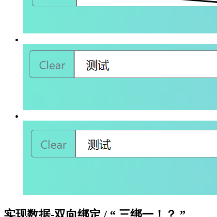
实现数据-双向绑定 / “ 三绑一！？ ”