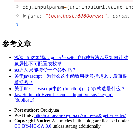
参考文章
浅谈 JS 对象添加 getter与 setter 的5种方法以及如何让对
象属性不可配置或枚举
set方法只能接受一个参数吗？
关于javascript：为什么这个函数用括号括起来，后面跟
着括号？
关于iife：javascript中的 (function() { } )() 构造是什么？
JavaScript addEventListener : ‘input’ versus ‘keyup’
[duplicate]
Post author:
Orekiyuta
Post link:
http://canoe.orekiyuta.cn/archives/JSgetter-setter/
Copyright Notice:
All articles in this blog are licensed under
CC BY-NC-SA 3.0
unless stating additionally.