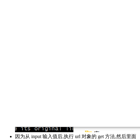
因为从 input 输入值后,执行 url 对象的 get 方法,然后里面