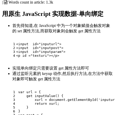
|
Words count in article:
1.3k
用原生 JavaScript 实现数据-单向绑定
首先得知道,在 JavaScript 中为一个对象赋值会触发对象
的 set 属性方法,而获取对象则会触发 get 属性方法
1
<
input
id
=
"inputurl"
>
2
<
input
id
=
"inputpost"
>
3
<
input
id
=
"inputparam"
>
4
<
p
id
 =
"texturi"
>
</
p
>
实现单向绑定只需要设置 get 属性方法即可
通过监听元素的 keyup 动作,然后执行方法,在方法中获取
对象即可触发 get 属性方法
1
var
 url = {
2
get
 inputValue() { 
3
        xurl = 
document
.getElementById(
'inputur
4
return
 xurl;
5
    }
6
}