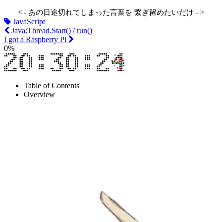
< - あの日途切れてしまった言葉を 繋ぎ留めたいだけ - >
JavaScript
Java:Thread.Start() / run()
I got a Raspberry Pi
0
%
Table of Contents
Overview