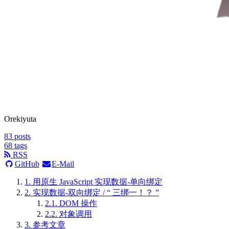
Orekiyuta
83
posts
68
tags
RSS
GitHub
E-Mail
1.
用原生 JavaScript 实现数据-单向绑定
2.
实现数据-双向绑定 / “ 三绑一！？ ”
2.1.
DOM 操作
2.2.
对象调用
3.
参考文章